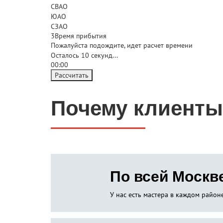
СВАО
ЮАО
СЗАО
3
Время прибытия
Пожалуйста подождите, идет расчет времени
Осталось
10
секунд...
00:
00
Рассчитать
Почему клиенты
По всей Москв
У нас есть мастера в каждом райо