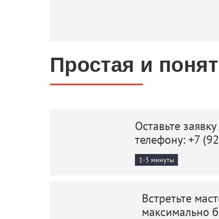
Простая и поня
Оставьте заявку
телефону:
+7 (9
1-3 минуты
Встретьте маст
максимально 