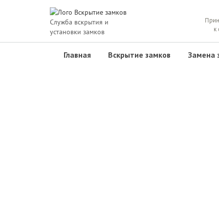
Прин
Служба вскрытия и
к
установки замков
Главная
Вскрытие замков
Замена 