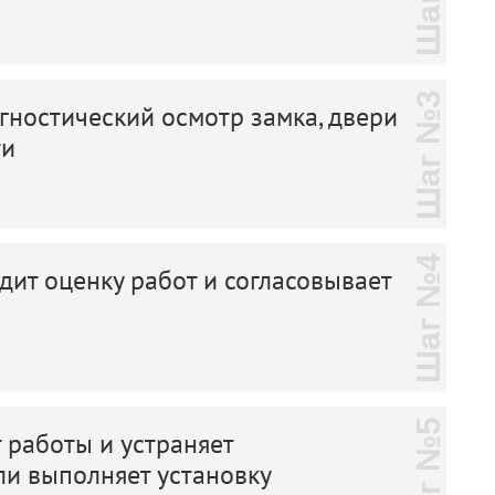
Шаг №3
ностический осмотр замка, двери
ти
Шаг №4
дит оценку работ и согласовывает
Шаг №5
 работы и устраняет
ли выполняет установку