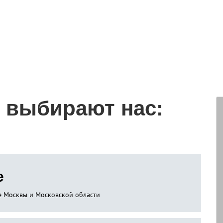
 выбирают нас:
е
не Москвы и Московской области