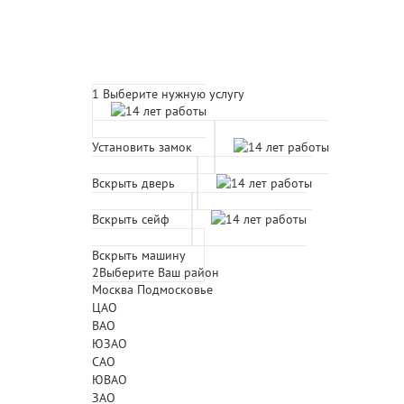
Расчет времени прибытия 
1
Выберите нужную услугу
Установить замок
Вскрыть дверь
Вскрыть сейф
Вскрыть машину
2
Выберите Ваш район
Москва
Подмосковье
ЦАО
ВАО
ЮЗАО
САО
ЮВАО
ЗАО