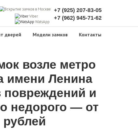
+7 (925) 207-83-05
Viber
+7 (962) 945-71-62
WatsApp
т дверей
Модели замков
Контакты
мок возле метро
а имени Ленина
з повреждений и
о недорого — от
 рублей