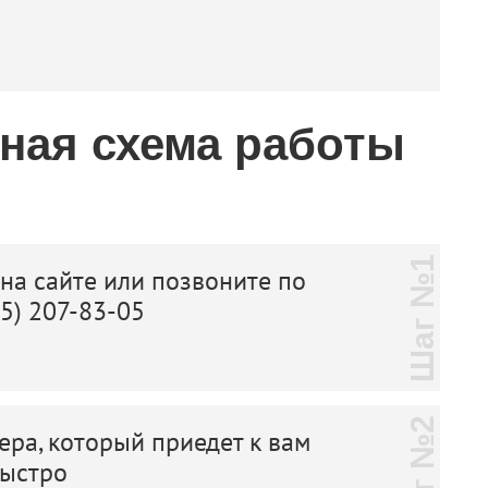
тная схема работы
Шаг №1
 на сайте или позвоните по
25) 207-83-05
Шаг №2
ера, который приедет к вам
быстро