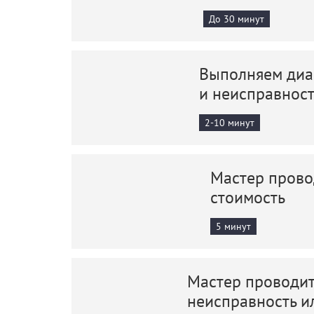
До 30 минут
Выполняем диаг
и неисправнос
2-10 минут
Мастер прово
стоимость
5 минут
Мастер проводит
неисправность и