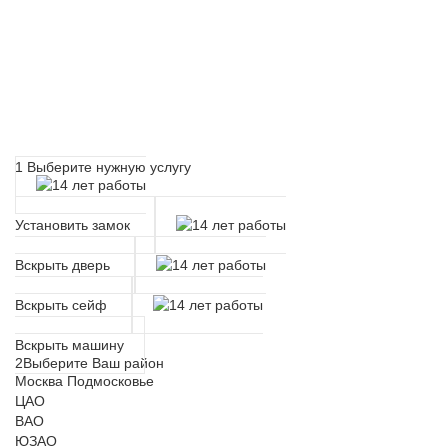
Расчет времени прибытия
мастера
1
Выберите нужную услугу
Установить замок
Вскрыть дверь
Вскрыть сейф
Вскрыть машину
2
Выберите Ваш район
Москва
Подмосковье
ЦАО
ВАО
ЮЗАО