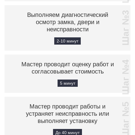
Шаг №3
Выполняем диагностический
осмотр замка, двери и
неисправности
2-10 минут
Шаг №4
Мастер проводит оценку работ и
согласовывает стоимость
5 минут
Шаг №5
Мастер проводит работы и
устраняет неисправность или
выполняет установку
До 40 минут