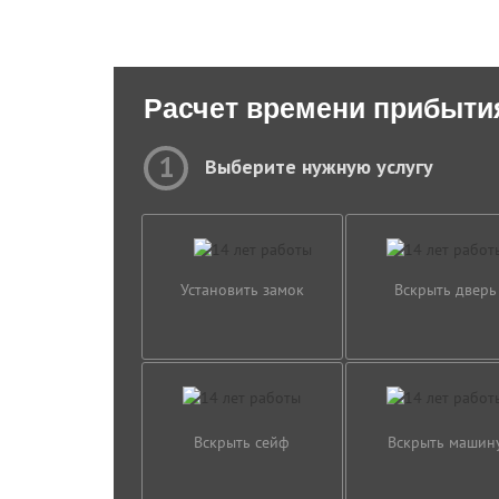
Расчет времени прибыти
1
Выберите нужную услугу
Установить замок
Вскрыть дверь
Вскрыть сейф
Вскрыть машин