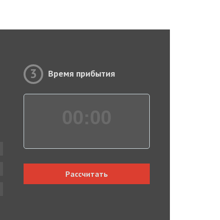
3
Время прибытия
00:
00
Рассчитать