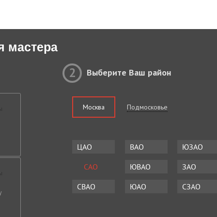
я мастера
2
Выберите Ваш район
Москва
Подмосковье
ЦАО
ВАО
ЮЗАО
САО
ЮВАО
ЗАО
СВАО
ЮАО
СЗАО
у