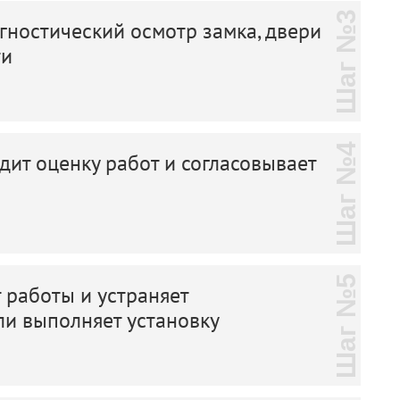
Шаг №3
ностический осмотр замка, двери
ти
Шаг №4
дит оценку работ и согласовывает
Шаг №5
 работы и устраняет
ли выполняет установку