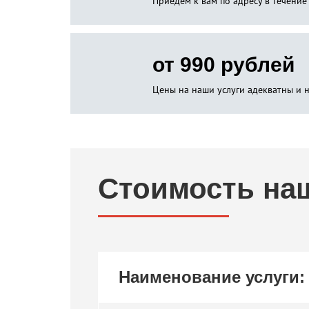
Приедем к вам по адресу в течение
от 990 рублей
Цены на наши услуги адекватны и 
Стоимость на
Наименование услуги: