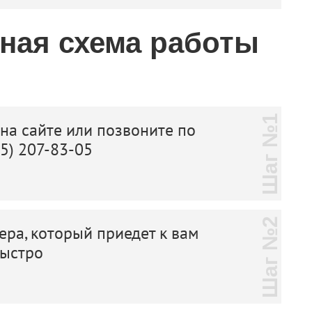
тная схема работы
Шаг №1
 на сайте или позвоните по
25) 207-83-05
Шаг №2
ера, который приедет к вам
быстро