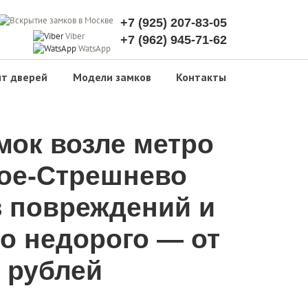
+7 (925) 207-83-05
Viber
+7 (962) 945-71-62
WatsApp
т дверей
Модели замков
Контакты
мок возле метро
ое-Стрешнево
з повреждений и
о недорого — от
 рублей