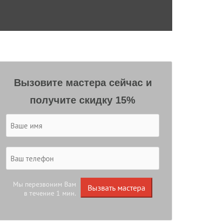
Вызовите мастера сейчас и
получите скидку 15%
Мы перезвоним Вам
Вызвать мастера
в течение 1 мин.