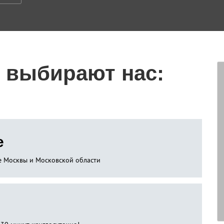
 выбирают нас:
е
не Москвы и Московской области