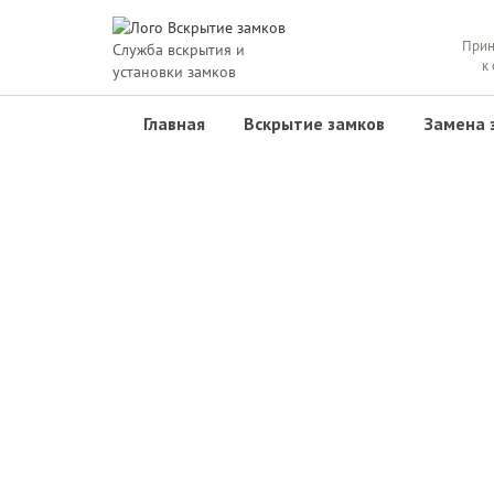
Прин
Служба вскрытия и
к
установки замков
Главная
Вскрытие замков
Замена 