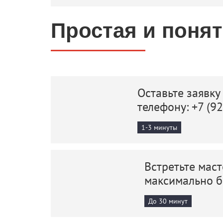
Простая и поня
Оставьте заявку
телефону:
+7 (9
1-3 минуты
Встретьте маст
максимально 
До 30 минут