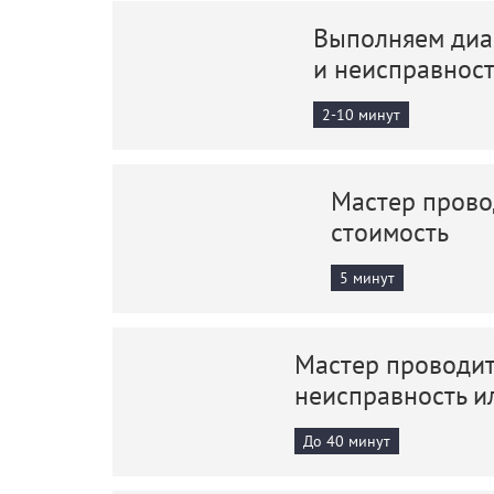
Выполняем диаг
и неисправнос
2-10 минут
Мастер прово
стоимость
5 минут
Мастер проводит
неисправность и
До 40 минут