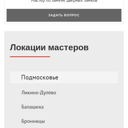
Мастер по замене дверных замков
ЗАДАТЬ ВОПРОС
Локации мастеров
Подмосковье
Ликино-Дулёво
Балашиха
Бронницы