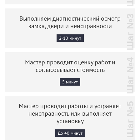
Шаг №3
Выполняем диагностический осмотр
замка, двери и неисправности
2-10 минут
Шаг №4
Мастер проводит оценку работ и
согласовывает стоимость
5 минут
Шаг №5
Мастер проводит работы и устраняет
неисправность или выполняет
установку
До 40 минут