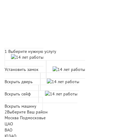
Расчет времени прибытия
мастера
1
Выберите нужную услугу
Установить замок
Вскрыть дверь
Вскрыть сейф
Вскрыть машину
2
Выберите Ваш район
Москва
Подмосковье
ЦАО
ВАО
ЮЗАО