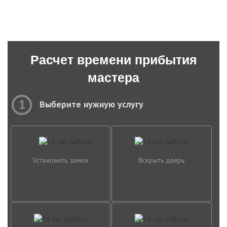
Расчет времени прибытия
мастера
1
Выберите нужную услугу
Установить замок
Вскрыть дверь