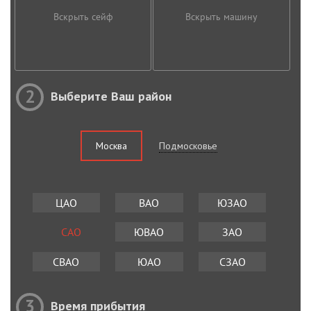
Вскрыть сейф
Вскрыть машину
2
Выберите Ваш район
Москва
Подмосковье
ЦАО
ВАО
ЮЗАО
САО
ЮВАО
ЗАО
СВАО
ЮАО
СЗАО
3
Время прибытия