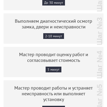
До 30 минут
Шаг №3
Выполняем диагностический осмотр
замка, двери и неисправности
2-10 минут
Шаг №4
Мастер проводит оценку работ и
согласовывает стоимость
5 минут
Шаг №5
Мастер проводит работы и устраняет
неисправность или выполняет
установку