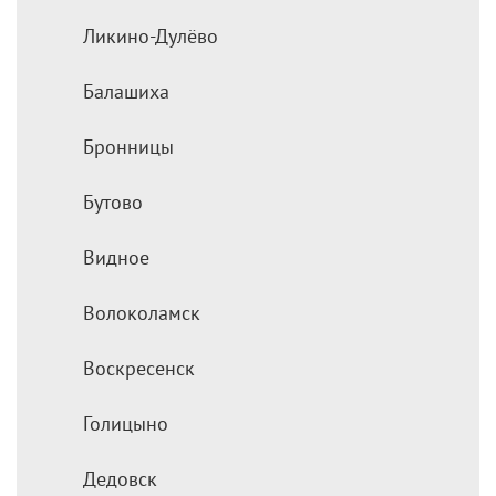
Ликино-Дулёво
Балашиха
Бронницы
Бутово
Видное
Волоколамск
Воскресенск
Голицыно
Дедовск