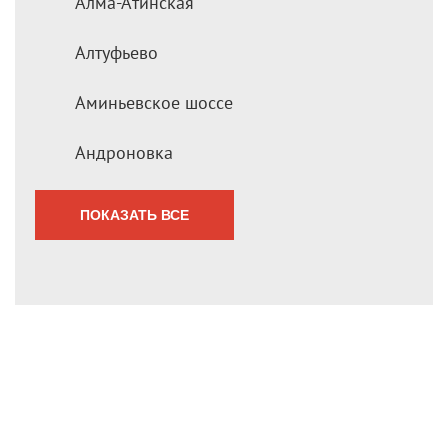
Алма-Атинская
Алтуфьево
Аминьевское шоссе
Андроновка
ПОКАЗАТЬ ВСЕ
Мы перезвоним Вам
в течение 1 минуты