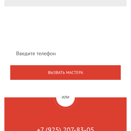
Мы перезвоним Вам
в течение 1 минуты
ИЛИ
+7 (925) 207-83-05