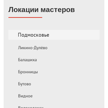
Локации мастеров
Подмосковье
Ликино-Дулёво
Балашиха
Бронницы
Бутово
Видное
Волоколамск