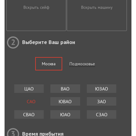
Вскрыть сейф
Вскрыть машину
2
Выберите Ваш район
Москва
Подмосковье
ЦАО
ВАО
ЮЗАО
САО
ЮВАО
ЗАО
СВАО
ЮАО
СЗАО
3
Время прибытия