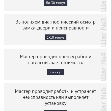
До 30 минут
Шаг №3
Выполняем диагностический осмотр
замка, двери и неисправности
2-10 минут
Шаг №4
Мастер проводит оценку работ и
согласовывает стоимость
5 минут
Шаг №5
Мастер проводит работы и устраняет
неисправность или выполняет
установку