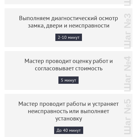
Шаг №3
Выполняем диагностический осмотр
замка, двери и неисправности
2-10 минут
Шаг №4
Мастер проводит оценку работ и
согласовывает стоимость
5 минут
Шаг №5
Мастер проводит работы и устраняет
неисправность или выполняет
установку
До 40 минут