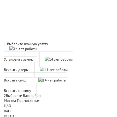
Расчет времени прибытия
мастера
1
Выберите нужную услугу
Установить замок
Вскрыть дверь
Вскрыть сейф
Вскрыть машину
2
Выберите Ваш район
Москва
Подмосковье
ЦАО
ВАО
ЮЗАО