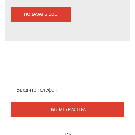
ПОКАЗАТЬ ВСЕ
Мы перезвоним Вам
в течение 1 минуты
ИЛИ