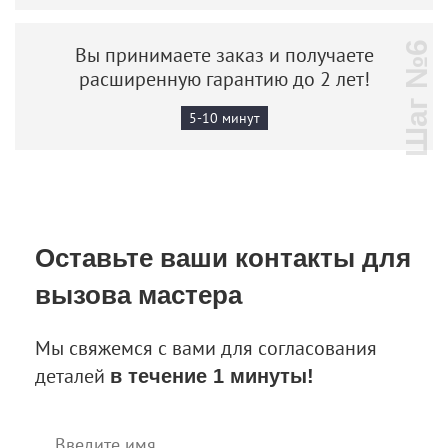
Шаг №6
Вы принимаете заказ и получаете
расширенную гарантию до 2 лет!
5-10 минут
Оставьте ваши контакты
для
вызова мастера
Мы свяжемся с вами для согласования
деталей
в течение 1 минуты!