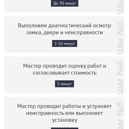
До 30 минут
Шаг №3
Выполняем диагностический осмотр
замка, двери и неисправности
2-10 минут
Шаг №4
Мастер проводит оценку работ и
согласовывает стоимость
5 минут
Шаг №5
Мастер проводит работы и устраняет
неисправность или выполняет
установку