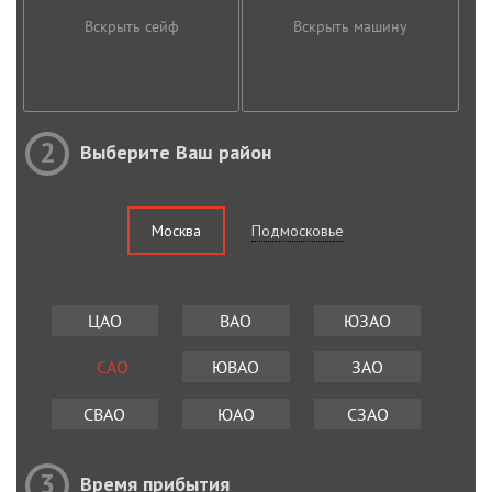
Вскрыть сейф
Вскрыть машину
2
Выберите Ваш район
Москва
Подмосковье
ЦАО
ВАО
ЮЗАО
САО
ЮВАО
ЗАО
СВАО
ЮАО
СЗАО
3
Время прибытия