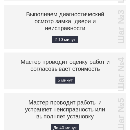
Шаг №3
Выполняем диагностический
осмотр замка, двери и
неисправности
2-10 минут
Шаг №4
Мастер проводит оценку работ и
согласовывает стоимость
5 минут
Шаг №5
Мастер проводит работы и
устраняет неисправность или
выполняет установку
До 40 минут