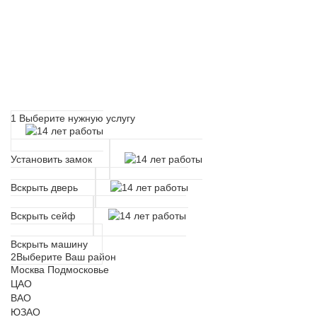
Расчет времени прибытия
мастера
1
Выберите нужную услугу
Установить замок
Вскрыть дверь
Вскрыть сейф
Вскрыть машину
2
Выберите Ваш район
Москва
Подмосковье
ЦАО
ВАО
ЮЗАО