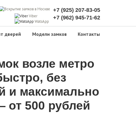
+7 (925) 207-83-05
Viber
+7 (962) 945-71-62
WatsApp
т дверей
Модели замков
Контакты
мок возле метро
ыстро, без
й и максимально
 от 500 рублей