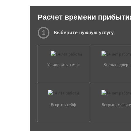
Расчет времени прибыти
1
Выберите нужную услугу
Установить замок
Вскрыть дверь
Вскрыть сейф
Вскрыть машин