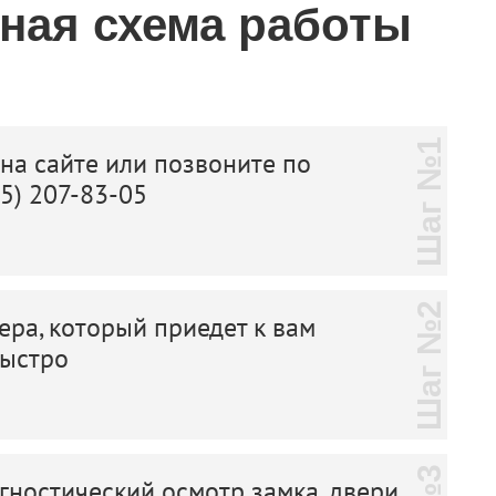
тная схема работы
Шаг №1
 на сайте или позвоните по
25) 207-83-05
Шаг №2
ера, который приедет к вам
быстро
ностический осмотр замка, двери