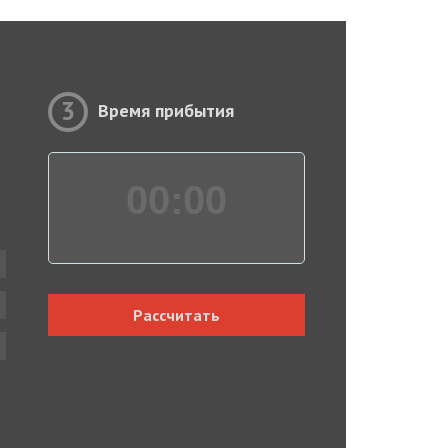
3
Время прибытия
00:
00
Рассчитать