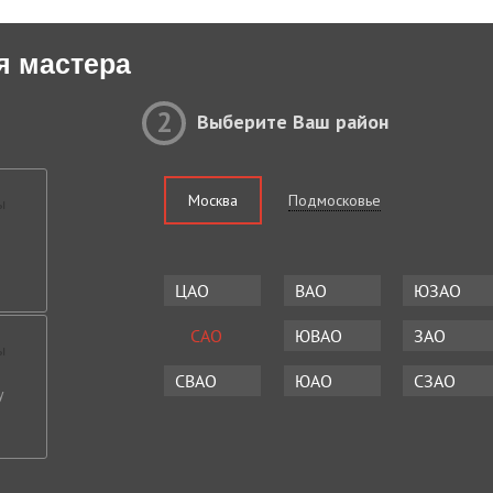
я мастера
2
Выберите Ваш район
Москва
Подмосковье
ЦАО
ВАО
ЮЗАО
САО
ЮВАО
ЗАО
СВАО
ЮАО
СЗАО
у