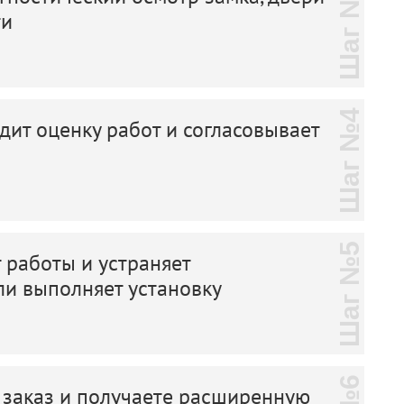
Шаг №3
ти
Шаг №4
дит оценку работ и согласовывает
Шаг №5
 работы и устраняет
ли выполняет установку
 заказ и получаете расширенную