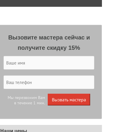
Вызовите мастера сейчас и
получите скидку 15%
Мы перезвоним Вам
Вызвать мастера
в течение 1 мин.
Наши цены