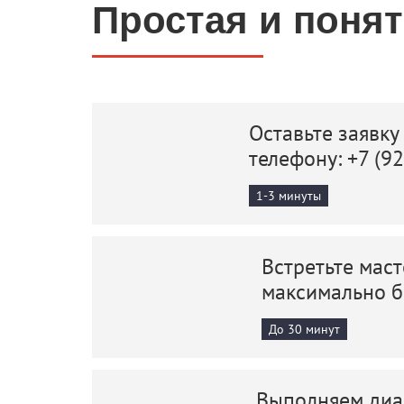
Простая и поня
Оставьте заявку
телефону:
+7 (9
1-3 минуты
Встретьте маст
максимально 
До 30 минут
Выполняем диаг