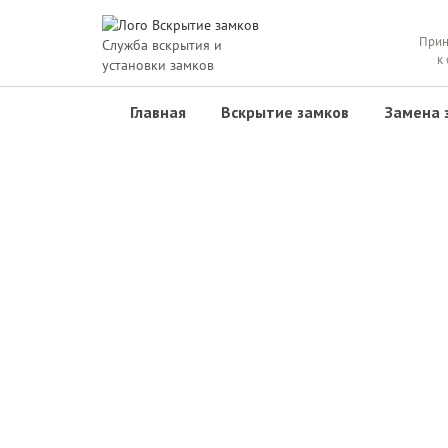
Прин
Служба вскрытия и
к
установки замков
Главная
Вскрытие замков
Замена 