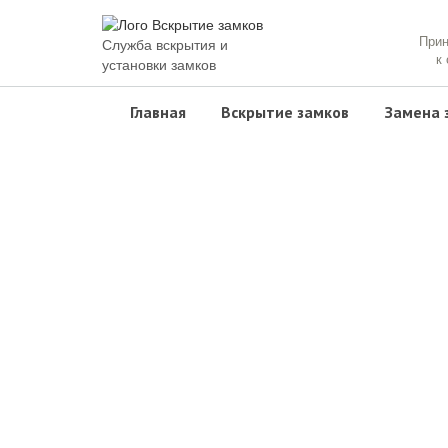
При
Служба вскрытия и
к
установки замков
Главная
Вскрытие замков
Замена 