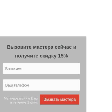
Вызовите мастера сейчас и
получите скидку 15%
Мы перезвоним Вам
Вызвать мастера
в течение 1 мин.