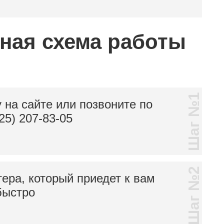
тная схема работы
Шаг №1
 на сайте или позвоните по
25) 207-83-05
Шаг №2
тера, который приедет к вам
быстро