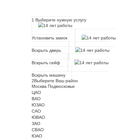
Расчет времени прибытия 
1
Выберите нужную услугу
Установить замок
Вскрыть дверь
Вскрыть сейф
Вскрыть машину
2
Выберите Ваш район
Москва
Подмосковье
ЦАО
ВАО
ЮЗАО
САО
ЮВАО
ЗАО
СВАО
ЮАО