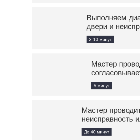
Выполняем диа
двери и неисп
2-10 минут
Мастер прово
согласовывае
5 минут
Мастер проводит
неисправность и
До 40 минут