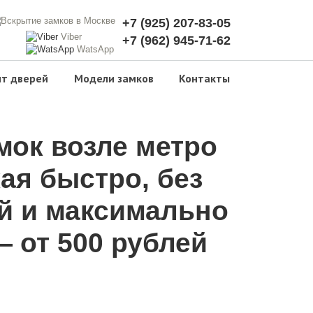
+7 (925) 207-83-05
Viber
+7 (962) 945-71-62
WatsApp
т дверей
Модели замков
Контакты
мок возле метро
ая быстро, без
й и максимально
 от 500 рублей