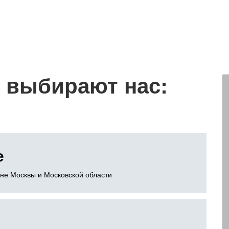
 выбирают нас:
е
оне Москвы и Московской области