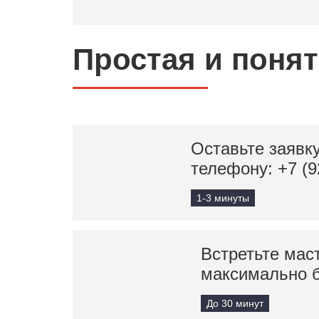
Простая и поня
Оставьте заявку
телефону:
+7 (9
1-3 минуты
Встретьте мас
максимально 
До 30 минут