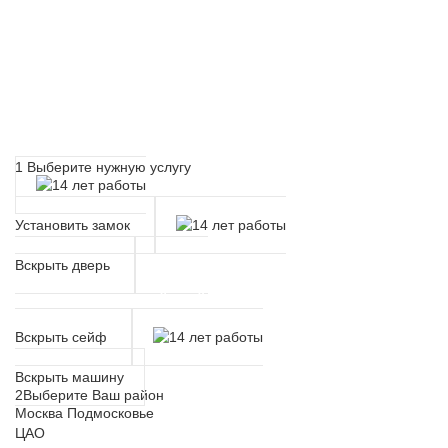
Расчет времени прибытия
мастера
1
Выберите нужную услугу
Установить замок
Вскрыть дверь
Вскрыть сейф
Вскрыть машину
2
Выберите Ваш район
Москва
Подмосковье
ЦАО