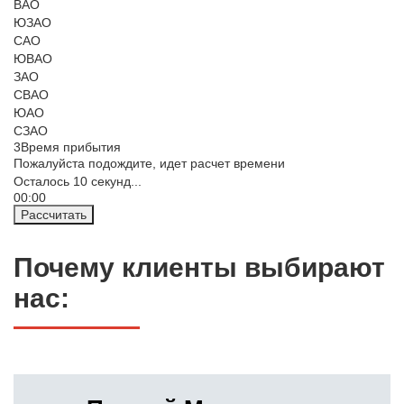
ВАО
ЮЗАО
САО
ЮВАО
ЗАО
СВАО
ЮАО
СЗАО
3
Время прибытия
Пожалуйста подождите, идет расчет времени
Осталось
10
секунд...
00:
00
Рассчитать
Почему клиенты выбирают
нас: