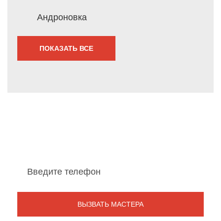
Андроновка
ПОКАЗАТЬ ВСЕ
Мы перезвоним Вам
в течение 1 минуты