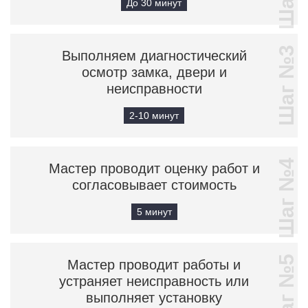
До 30 минут
Шаг №3
Выполняем диагностический
осмотр замка, двери и
неисправности
2-10 минут
Шаг №4
Мастер проводит оценку работ и
согласовывает стоимость
5 минут
Шаг №5
Мастер проводит работы и
устраняет неисправность или
выполняет установку