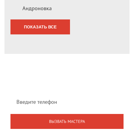
Андроновка
ПОКАЗАТЬ ВСЕ
Мы перезвоним Вам
в течение 1 минуты