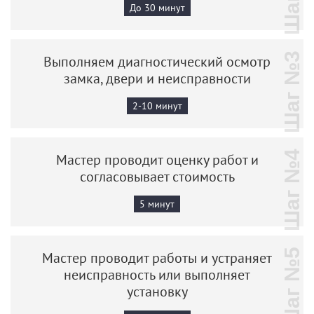
До 30 минут
Шаг №3
Выполняем диагностический осмотр
замка, двери и неисправности
2-10 минут
Шаг №4
Мастер проводит оценку работ и
согласовывает стоимость
5 минут
Шаг №5
Мастер проводит работы и устраняет
неисправность или выполняет
установку