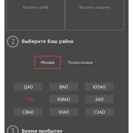
Вскрыть сейф
Вскрыть машину
2
Выберите Ваш район
Москва
Подмосковье
ЦАО
ВАО
ЮЗАО
САО
ЮВАО
ЗАО
СВАО
ЮАО
СЗАО
3
Время прибытия