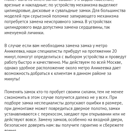
врезные и накладные; по устройству механизма выделяют
цилиндровые, дисковые и сувальдные замки. Для большинства
моделей при серьезной поломке запирающего механизма
потребуется замена неисправного замка. В устройствах
цилиндрового вида допустима замена сердцевины, так
именуемой личинки.
В случае если вам необходима замена замка у метро
Аникеевка, наши специалисты прибудут на протяжении 20
минут, помогут определиться с выбором устройства и проведут
работу быстро и качественно. Мы действуем по всей Москве,
однако удобное расположение около метро Аникеевка дает
возможность добраться к клиентам в данном районе за
минуты!
Поменять замок кто-то пробует своими силами, тем не менее
сэкономить в этом случае получится далеко не у всех. При
подборе замка неспециалисты допускают ошибки в размере,
при демонтаже может повредиться дверное полотно, замки
устанавливаются с перекосом, заедают при открывании или не
действуют вовсе. Замену замков, особенно на входной двери,
безопаснее доверять нам: вы получите гарантию и сбережете
время.