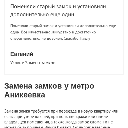
Поменяли старый замок и установили
дополнительно еще один
Поменяли старый замок и установили дополнительно еще
один. Все качественно, аккуратно и достаточно
оперативно, вполне доволен. Спасибо Павлу
Евгений
Услуга:
Замена замков
Замена замков у метро
Аникеевка
Замена замка требуется при переезде в новую квартиру или
офис, при утере ключей, при попытке кражи или смене
владельцев помещения, а также, когда замок сломан и не
может быть починен. Замки бывают 3-х видов: навесные,