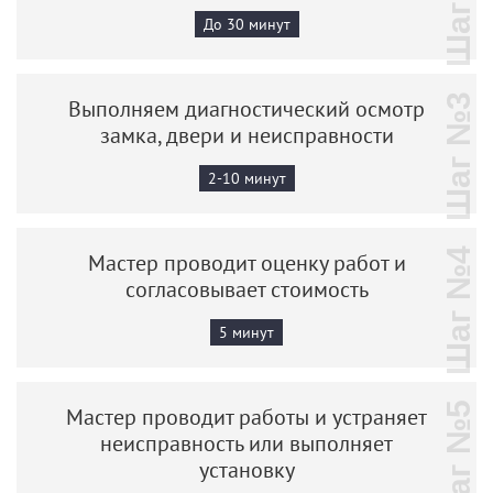
Шаг №2
До 30 минут
Шаг №3
Выполняем диагностический осмотр
замка, двери и неисправности
2-10 минут
Шаг №4
Мастер проводит оценку работ и
согласовывает стоимость
5 минут
Шаг №5
Мастер проводит работы и устраняет
неисправность или выполняет
установку