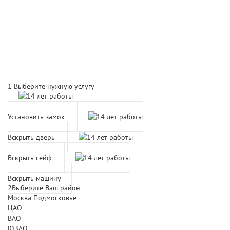
Расчет времени прибытия
мастера
1
Выберите нужную услугу
Установить замок
Вскрыть дверь
Вскрыть сейф
Вскрыть машину
2
Выберите Ваш район
Москва
Подмосковье
ЦАО
ВАО
ЮЗАО