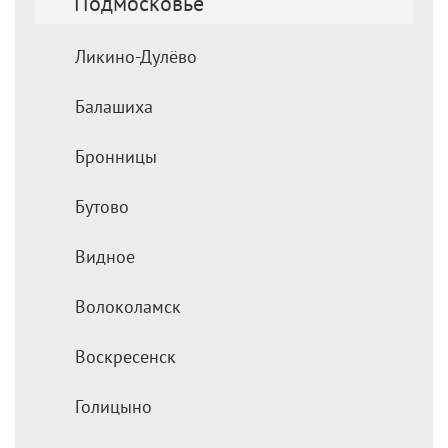
Подмосковье
Ликино-Дулёво
Балашиха
Бронницы
Бутово
Видное
Волоколамск
Воскресенск
Голицыно