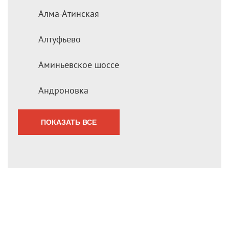
Алма-Атинская
Алтуфьево
Аминьевское шоссе
Андроновка
ПОКАЗАТЬ ВСЕ
Мы перезвоним Вам
в течение 1 минуты