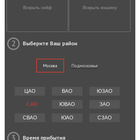
Вскрыть сейф
Вскрыть машину
2
Выберите Ваш район
Москва
Подмосковье
ЦАО
ВАО
ЮЗАО
САО
ЮВАО
ЗАО
СВАО
ЮАО
СЗАО
3
Время прибытия