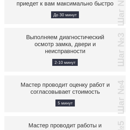
Шаг №2
приедет к вам максимально быстро
До 30 минут
Шаг №3
Выполняем диагностический
осмотр замка, двери и
неисправности
2-10 минут
Шаг №4
Мастер проводит оценку работ и
согласовывает стоимость
5 минут
Мастер проводит работы и