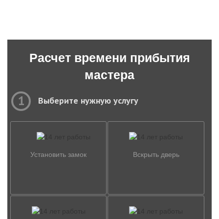
Расчет времени прибытия
мастера
1
Выберите нужную услугу
Установить замок
Вскрыть дверь