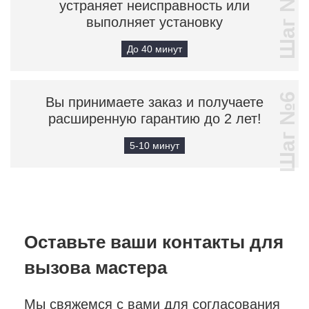
Шаг №5
устраняет неисправность или
выполняет установку
До 40 минут
Шаг №6
Вы принимаете заказ и получаете
расширенную гарантию до 2 лет!
5-10 минут
Оставьте ваши контакты
для
вызова мастера
Мы свяжемся с вами для согласования