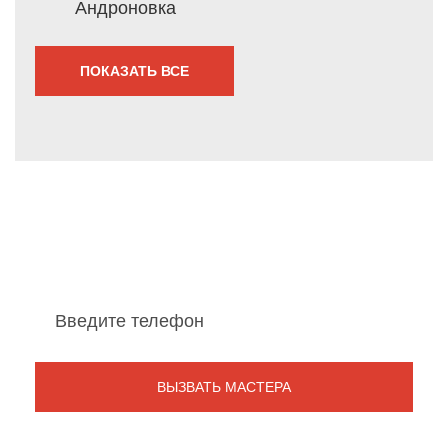
Андроновка
ПОКАЗАТЬ ВСЕ
Мы перезвоним Вам
в течение 1 минуты