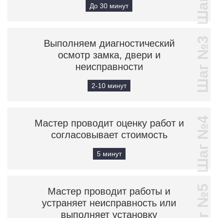
До 30 минут
Шаг №3
Выполняем диагностический
осмотр замка, двери и
неисправности
2-10 минут
Шаг №4
Мастер проводит оценку работ и
согласовывает стоимость
5 минут
Шаг №5
Мастер проводит работы и
устраняет неисправность или
выполняет установку