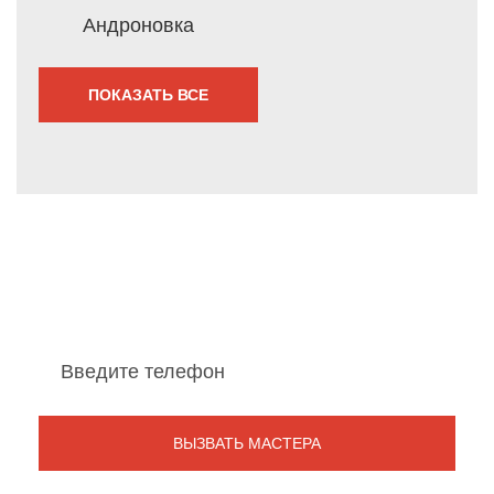
Андроновка
ПОКАЗАТЬ ВСЕ
Мы перезвоним Вам
в течение 1 минуты