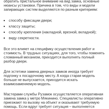
обратить пристальное внимание на вид замка, основные
нюансы установки. Причина в том, что виды и модели
запирающих систем выделяются по разным критериям:
способу фиксации двери;
классу защиты;
способу крепления (накладной, врезной, вкладной);
виду секретности.
Все это влияет на специфику осуществления работ и
стоимость. В трудных ситуациях, для того, чтобы поменять
сломанный механизм, приходится выполнять полный
разбор двери.
Для эстетики замена дверных замков иногда требует
подгонку к посадочному месту. А когда старая модель
больше не выпускается, приходится искать
взаимозаменяемую модель.
Мастерами службы Рузамок осуществляется оперативная
замена замка у метро Мякинино. Специалисты оперативно
приезжают по вызову на объект и оказывают требуемую
помощь. Если вдруг требует ситуация – выполняется