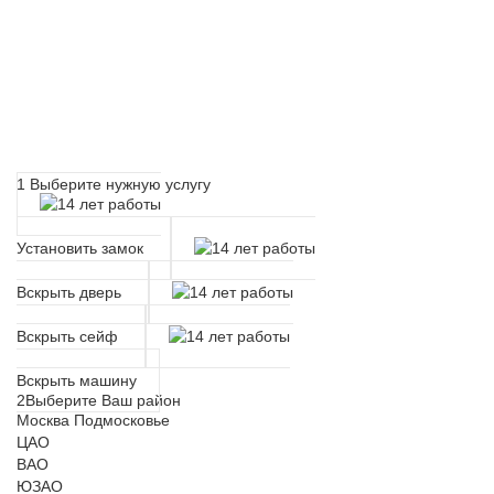
Расчет времени прибытия
мастера
1
Выберите нужную услугу
Установить замок
Вскрыть дверь
Вскрыть сейф
Вскрыть машину
2
Выберите Ваш район
Москва
Подмосковье
ЦАО
ВАО
ЮЗАО