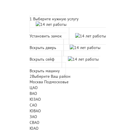
Расчет времени прибытия 
1
Выберите нужную услугу
Установить замок
Вскрыть дверь
Вскрыть сейф
Вскрыть машину
2
Выберите Ваш район
Москва
Подмосковье
ЦАО
ВАО
ЮЗАО
САО
ЮВАО
ЗАО
СВАО
ЮАО