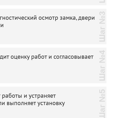
Шаг №3
ностический осмотр замка, двери
ти
Шаг №4
дит оценку работ и согласовывает
Шаг №5
 работы и устраняет
ли выполняет установку