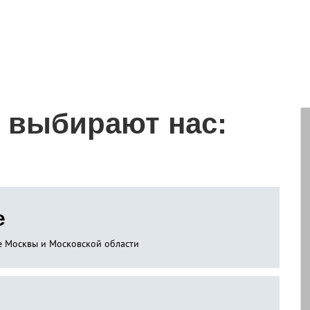
 выбирают нас:
е
не Москвы и Московской области