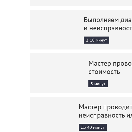
Выполняем диаг
и неисправнос
2-10 минут
Мастер прово
стоимость
5 минут
Мастер проводит
неисправность и
До 40 минут