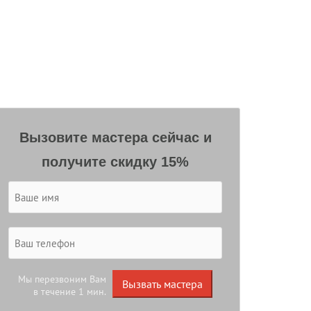
Вызовите мастера сейчас и
получите скидку 15%
Мы перезвоним Вам
Вызвать мастера
в течение 1 мин.