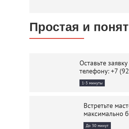
Простая и поня
Оставьте заявку
телефону:
+7 (9
1-3 минуты
Встретьте маст
максимально 
До 30 минут