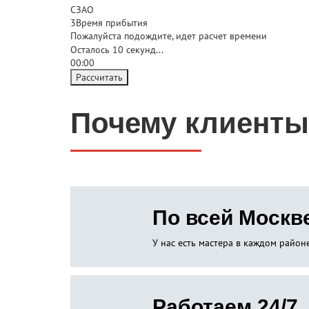
СЗАО
3
Время прибытия
Пожалуйста подождите, идет расчет времени
Осталось
10
секунд...
00:
00
Рассчитать
Почему клиенты
По всей Москв
У нас есть мастера в каждом райо
Работаем 24/7