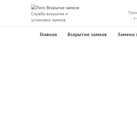
Прин
Служба вскрытия и
к
установки замков
Главная
Вскрытие замков
Замена 