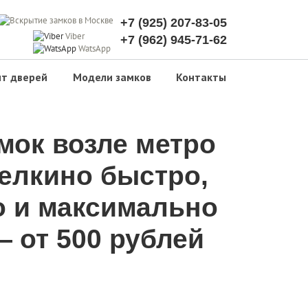
+7 (925) 207-83-05
Viber
+7 (962) 945-71-62
WatsApp
т дверей
Модели замков
Контакты
мок возле метро
елкино быстро,
о и максимально
 от 500 рублей