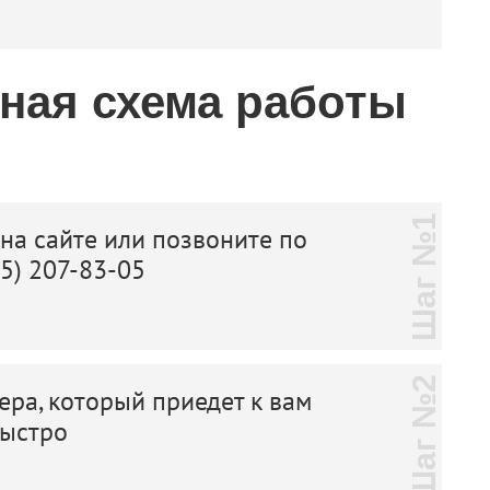
тная схема работы
Шаг №1
 на сайте или позвоните по
25) 207-83-05
Шаг №2
ера, который приедет к вам
быстро