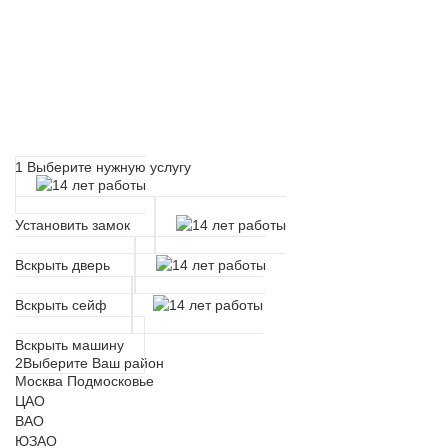
Расчет времени прибытия
мастера
1
Выберите нужную услугу
Установить замок
Вскрыть дверь
Вскрыть сейф
Вскрыть машину
2
Выберите Ваш район
Москва
Подмосковье
ЦАО
ВАО
ЮЗАО