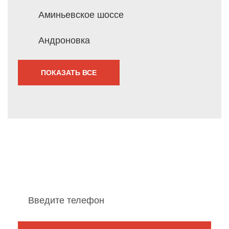
Аминьевское шоссе
Андроновка
ПОКАЗАТЬ ВСЕ
Мы перезвоним Вам
в течение 1 минуты