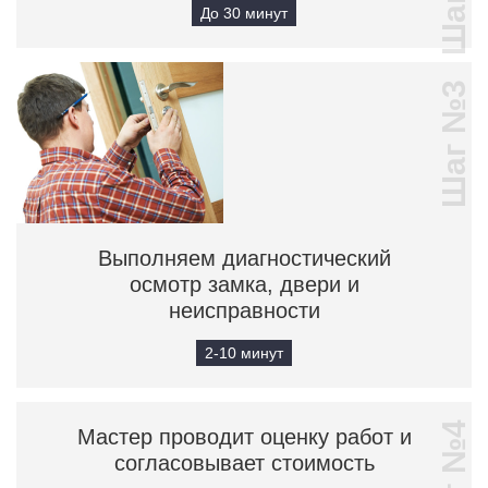
До 30 минут
Шаг №3
Выполняем диагностический
осмотр замка, двери и
неисправности
2-10 минут
Шаг №4
Мастер проводит оценку работ и
согласовывает стоимость