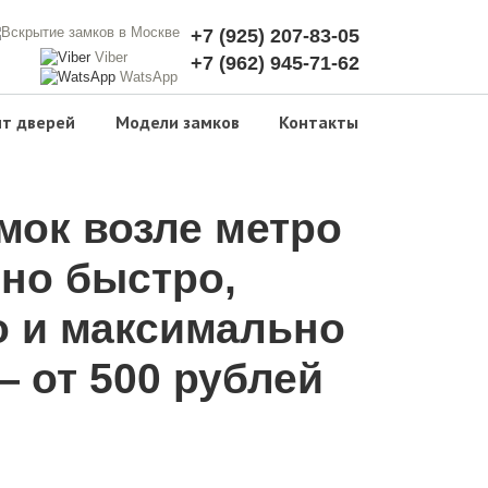
+7 (925) 207-83-05
Viber
+7 (962) 945-71-62
WatsApp
т дверей
Модели замков
Контакты
мок возле метро
но быстро,
о и максимально
 от 500 рублей