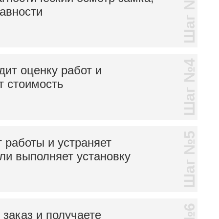
Шаг №3
равности
Шаг №4
дит оценку работ и
т стоимость
Шаг №5
 работы и устраняет
ли выполняет установку
заказ и получаете