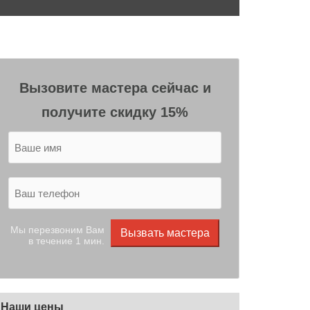
Вызовите мастера сейчас и
получите скидку 15%
Мы перезвоним Вам
Вызвать мастера
в течение 1 мин.
Наши цены