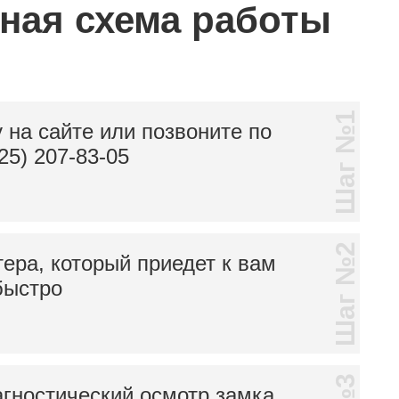
тная схема работы
Шаг №1
 на сайте или позвоните по
25) 207-83-05
Шаг №2
тера, который приедет к вам
быстро
гностический осмотр замка,