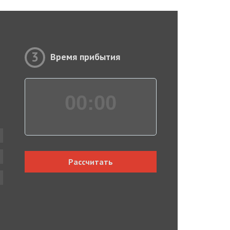
3
Время прибытия
00:
00
Рассчитать