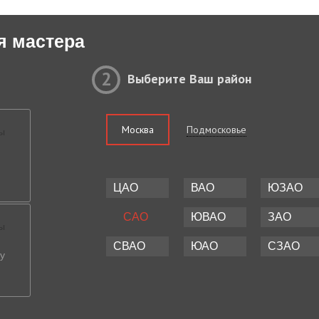
я мастера
2
Выберите Ваш район
Москва
Подмосковье
ЦАО
ВАО
ЮЗАО
САО
ЮВАО
ЗАО
СВАО
ЮАО
СЗАО
у