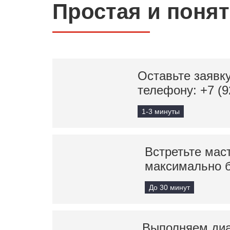
Простая и поня
Оставьте заявку
телефону:
+7 (9
1-3 минуты
Встретьте мас
максимально 
До 30 минут
Выполняем диа