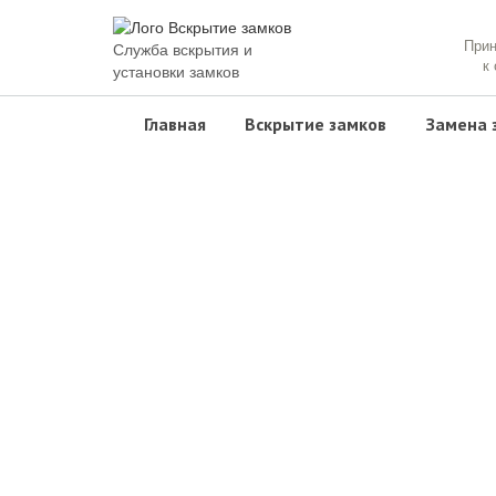
При
Служба вскрытия и
к
установки замков
Главная
Вскрытие замков
Замена 