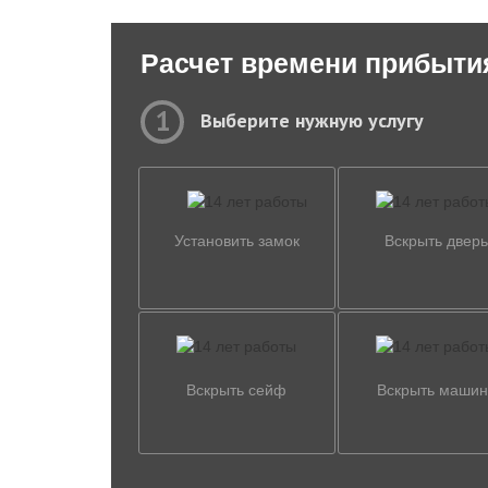
Расчет времени прибыти
1
Выберите нужную услугу
Установить замок
Вскрыть дверь
Вскрыть сейф
Вскрыть машин