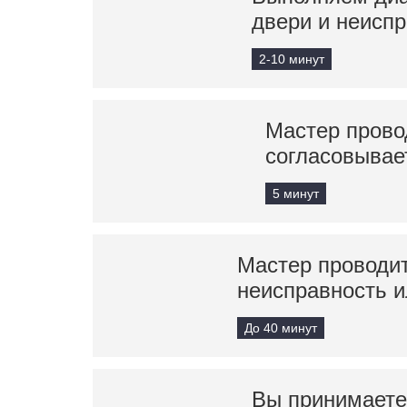
двери и неисп
2-10 минут
Мастер прово
согласовывае
5 минут
Мастер проводит
неисправность и
До 40 минут
Вы принимаете 