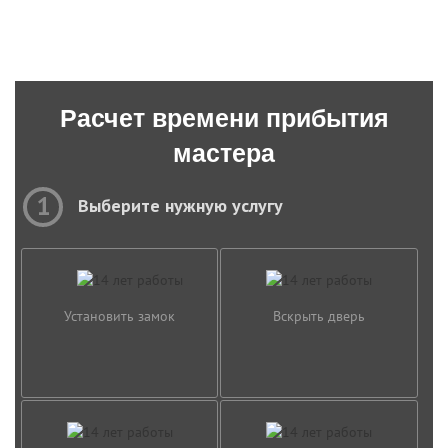
Расчет времени прибытия
мастера
1
Выберите нужную услугу
Установить замок
Вскрыть дверь