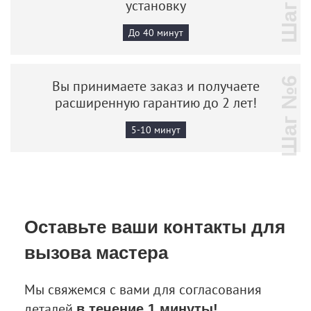
Шаг №5
установку
До 40 минут
Шаг №6
Вы принимаете заказ и получаете
расширенную гарантию до 2 лет!
5-10 минут
Оставьте ваши контакты
для
вызова мастера
Мы свяжемся с вами для согласования
деталей
в течение 1 минуты!