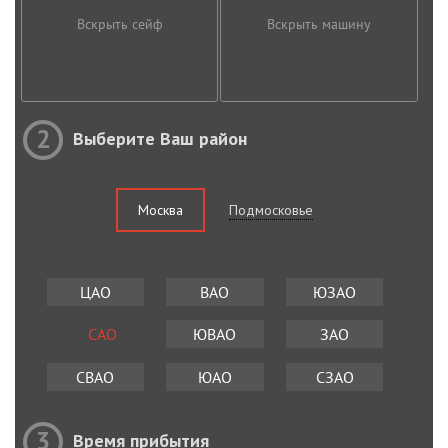
Вскрыть сейф
Вскрыть машину
2
Выберите Ваш район
Москва
Подмосковье
ЦАО
ВАО
ЮЗАО
САО
ЮВАО
ЗАО
СВАО
ЮАО
СЗАО
3
Время прибытия