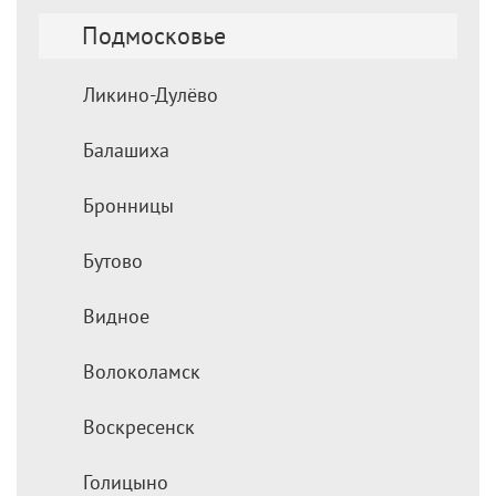
Подмосковье
Ликино-Дулёво
Балашиха
Бронницы
Бутово
Видное
Волоколамск
Воскресенск
Голицыно