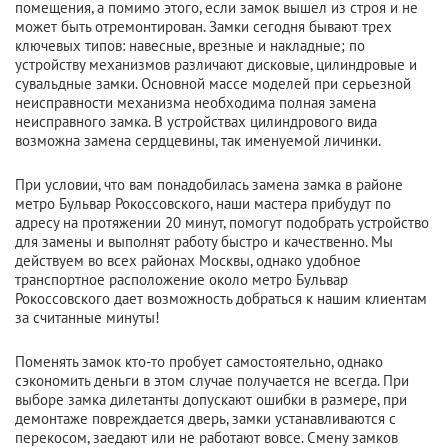
помещения, а помимо этого, если замок вышел из строя и не
может быть отремонтирован. Замки сегодня бывают трех
ключевых типов: навесные, врезные и накладные; по
устройству механизмов различают дисковые, цилиндровые и
сувальдные замки. Основной массе моделей при серьезной
неисправности механизма необходима полная замена
неисправного замка. В устройствах цилиндрового вида
возможна замена сердцевины, так именуемой личинки.
При условии, что вам понадобилась замена замка в районе
метро Бульвар Рокоссовского, наши мастера прибудут по
адресу на протяжении 20 минут, помогут подобрать устройство
для замены и выполнят работу быстро и качественно. Мы
действуем во всех районах Москвы, однако удобное
транспортное расположение около метро Бульвар
Рокоссовского дает возможность добраться к нашим клиентам
за считанные минуты!
Поменять замок кто-то пробует самостоятельно, однако
сэкономить деньги в этом случае получается не всегда. При
выборе замка дилетанты допускают ошибки в размере, при
демонтаже повреждается дверь, замки устанавливаются с
перекосом, заедают или не работают вовсе. Смену замков