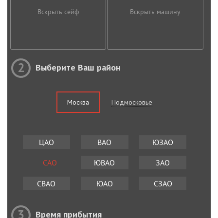
Вскрыть сейф
Вскрыть машину
2
Выберите Ваш район
Москва
Подмосковье
ЦАО
ВАО
ЮЗАО
САО
ЮВАО
ЗАО
СВАО
ЮАО
СЗАО
3
Время прибытия