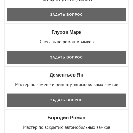
ЗАДАТЬ ВОПРОС
Глухов Марк
Слесарь по ремонту замков
ЗАДАТЬ ВОПРОС
Дементьев Ян
Мастер по замене и ремонту автомобильных замков
ЗАДАТЬ ВОПРОС
Бородин Роман
Мастер по вскрытию автомобильных замков