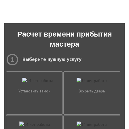
Расчет времени прибытия
мастера
1
Выберите нужную услугу
Установить замок
Вскрыть дверь