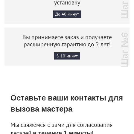
Шаг №5
установку
До 40 минут
Шаг №6
Вы принимаете заказ и получаете
расширенную гарантию до 2 лет!
5-10 минут
Оставьте ваши контакты
для
вызова мастера
Мы свяжемся с вами для согласования
деталей
в течение 1 минуты!