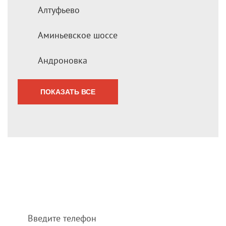
Алтуфьево
Аминьевское шоссе
Андроновка
ПОКАЗАТЬ ВСЕ
Мы перезвоним Вам
в течение 1 минуты