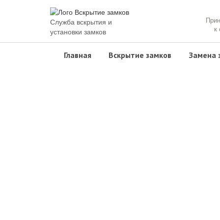
При
Служба вскрытия и
к
установки замков
Главная
Вскрытие замков
Замена 