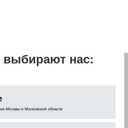
 выбирают нас:
е
оне Москвы и Московской области