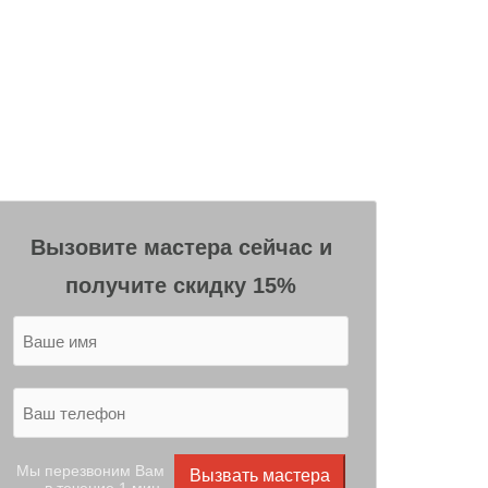
Вызовите мастера сейчас и
получите скидку 15%
Мы перезвоним Вам
Вызвать мастера
в течение 1 мин.