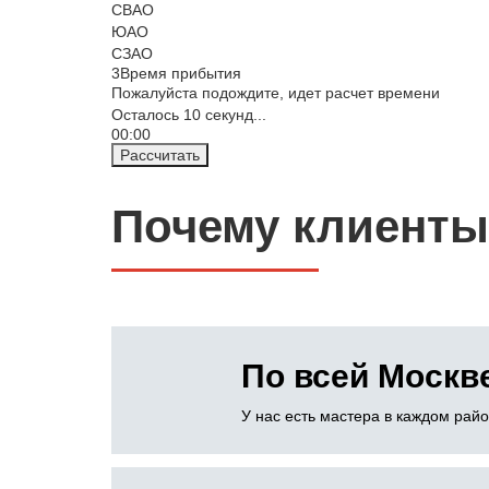
СВАО
ЮАО
СЗАО
3
Время прибытия
Пожалуйста подождите, идет расчет времени
Осталось
10
секунд...
00:
00
Рассчитать
Почему клиенты
По всей Москв
У нас есть мастера в каждом рай