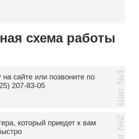
тная схема работы
Шаг №1
 на сайте или позвоните по
25) 207-83-05
Шаг №2
тера, который приедет к вам
быстро