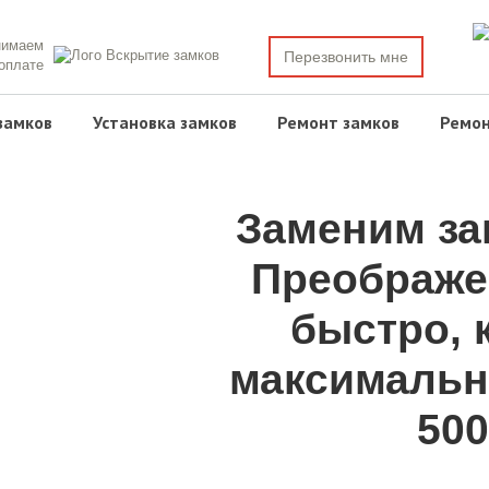
нимаем
Перезвонить мне
 оплате
замков
Установка замков
Ремонт замков
Ремон
Заменим за
Преображе
быстро, 
максимальн
500