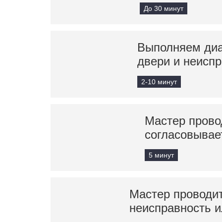
До 30 минут
Выполняем диа
двери и неисп
2-10 минут
Мастер прово
согласовывае
5 минут
Мастер проводит
неисправность и