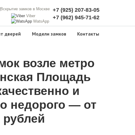
+7 (925) 207-83-05
Viber
+7 (962) 945-71-62
WatsApp
т дверей
Модели замков
Контакты
мок возле метро
нская Площадь
качественно и
о недорого — от
 рублей