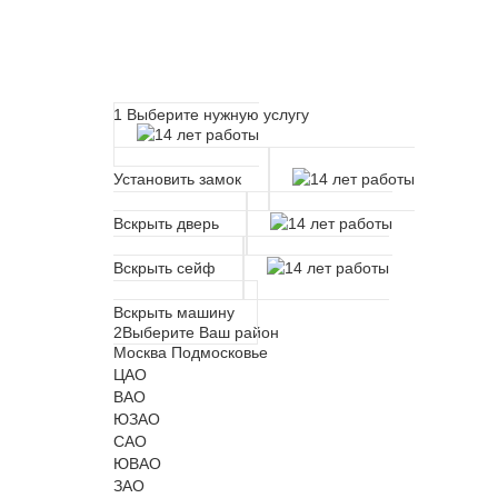
Расчет времени прибытия 
1
Выберите нужную услугу
Установить замок
Вскрыть дверь
Вскрыть сейф
Вскрыть машину
2
Выберите Ваш район
Москва
Подмосковье
ЦАО
ВАО
ЮЗАО
САО
ЮВАО
ЗАО