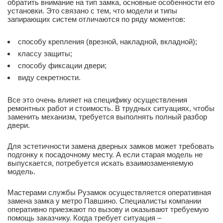
обратить внимание на тип замка, основные особенности его
установки. Это связано с тем, что модели и типы
запирающих систем отличаются по ряду моментов:
способу крепления (врезной, накладной, вкладной);
классу защиты;
способу фиксации двери;
виду секретности.
Все это очень влияет на специфику осуществления
ремонтных работ и стоимость. В трудных ситуациях, чтобы
заменить механизм, требуется выполнять полный разбор
двери.
Для эстетичности замена дверных замков может требовать
подгонку к посадочному месту. А если старая модель не
выпускается, потребуется искать взаимозаменяемую
модель.
Мастерами службы Рузамок осуществляется оперативная
замена замка у метро Павшино. Специалисты компании
оперативно приезжают по вызову и оказывают требуемую
помощь заказчику. Когда требует ситуация –