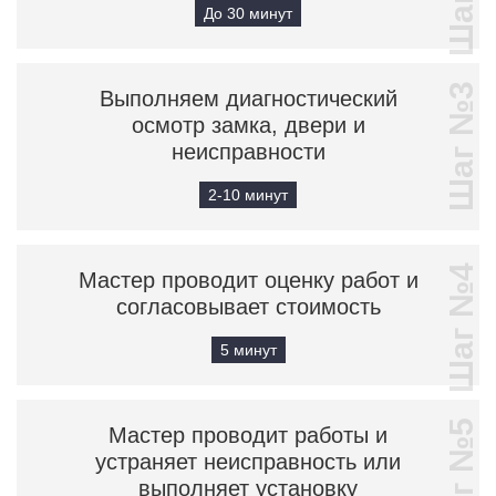
До 30 минут
Шаг №3
Выполняем диагностический
осмотр замка, двери и
неисправности
2-10 минут
Шаг №4
Мастер проводит оценку работ и
согласовывает стоимость
5 минут
Шаг №5
Мастер проводит работы и
устраняет неисправность или
выполняет установку