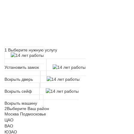
Расчет времени прибытия
мастера
1
Выберите нужную услугу
Установить замок
Вскрыть дверь
Вскрыть сейф
Вскрыть машину
2
Выберите Ваш район
Москва
Подмосковье
ЦАО
ВАО
ЮЗАО