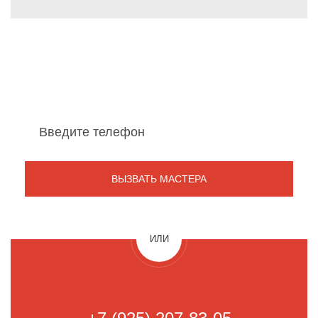
Мы перезвоним Вам
в течение 1 минуты
ИЛИ