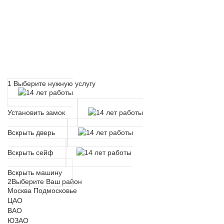
Расчет времени прибытия
мастера
1
Выберите нужную услугу
Установить замок
Вскрыть дверь
Вскрыть сейф
Вскрыть машину
2
Выберите Ваш район
Москва
Подмосковье
ЦАО
ВАО
ЮЗАО