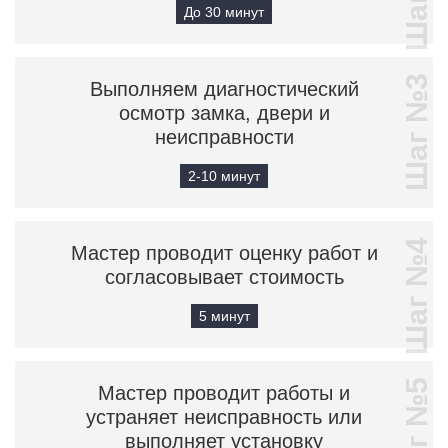
До 30 минут
Шаг №3
Выполняем диагностический
осмотр замка, двери и
неисправности
2-10 минут
Шаг №4
Мастер проводит оценку работ и
согласовывает стоимость
5 минут
Шаг №5
Мастер проводит работы и
устраняет неисправность или
выполняет установку