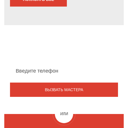
Мы перезвоним Вам
в течение 1 минуты
ИЛИ