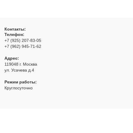
Контакты:
Телефон:
+7 (925) 207-83-05
+7 (962) 945-71-62
Адрес:
119048
г. Москва
ул. Усачева д.4
Режим работы:
Круглосуточно
РуЗамок
- аварийное открытие замков с выездом по Москве