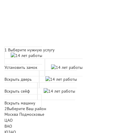
Расчет времени прибытия
мастера
1
Выберите нужную услугу
Установить замок
Вскрыть дверь
Вскрыть сейф
Вскрыть машину
2
Выберите Ваш район
Москва
Подмосковье
ЦАО
ВАО
ЮЗАО