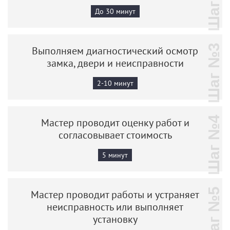
Шаг №2
До 30 минут
Шаг №3
Выполняем диагностический осмотр
замка, двери и неисправности
2-10 минут
Шаг №4
Мастер проводит оценку работ и
согласовывает стоимость
5 минут
Шаг №5
Мастер проводит работы и устраняет
неисправность или выполняет
установку