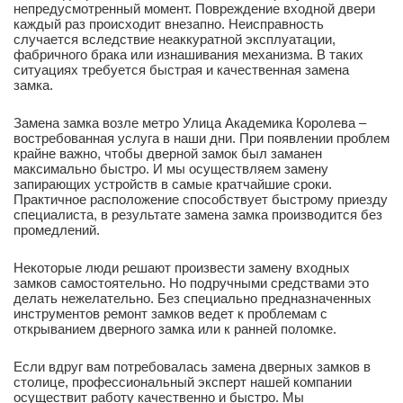
непредусмотренный момент. Повреждение входной двери
каждый раз происходит внезапно. Неисправность
случается вследствие неаккуратной эксплуатации,
фабричного брака или изнашивания механизма. В таких
ситуациях требуется быстрая и качественная замена
замка.
Замена замка возле метро Улица Академика Королева –
востребованная услуга в наши дни. При появлении проблем
крайне важно, чтобы дверной замок был заманен
максимально быстро. И мы осуществляем замену
запирающих устройств в самые кратчайшие сроки.
Практичное расположение способствует быстрому приезду
специалиста, в результате замена замка производится без
промедлений.
Некоторые люди решают произвести замену входных
замков самостоятельно. Но подручными средствами это
делать нежелательно. Без специально предназначенных
инструментов ремонт замков ведет к проблемам с
открыванием дверного замка или к ранней поломке.
Если вдруг вам потребовалась замена дверных замков в
столице, профессиональный эксперт нашей компании
осуществит работу качественно и быстро. Мы