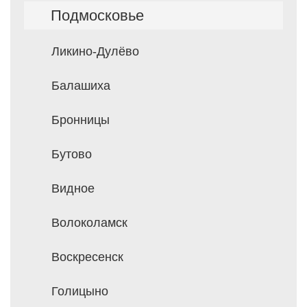
Подмосковье
Ликино-Дулёво
Балашиха
Бронницы
Бутово
Видное
Волоколамск
Воскресенск
Голицыно