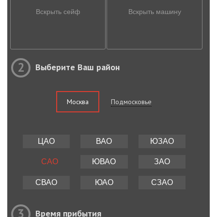
Вскрыть сейф
Вскрыть машину
2
Выберите Ваш район
Москва
Подмосковье
ЦАО
ВАО
ЮЗАО
САО
ЮВАО
ЗАО
СВАО
ЮАО
СЗАО
3
Время прибытия