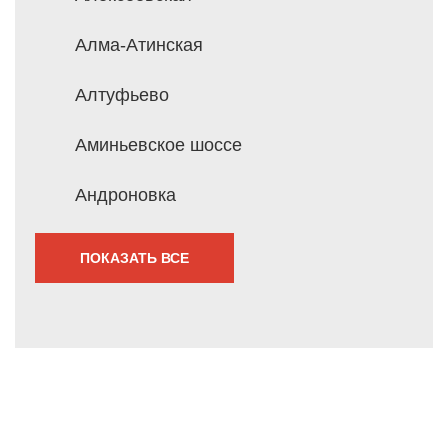
Алма-Атинская
Алтуфьево
Аминьевское шоссе
Андроновка
ПОКАЗАТЬ ВСЕ
Мы перезвоним Вам
в течение 1 минуты