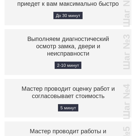
Шаг №2
приедет к вам максимально быстро
До 30 минут
Шаг №3
Выполняем диагностический
осмотр замка, двери и
неисправности
2-10 минут
Шаг №4
Мастер проводит оценку работ и
согласовывает стоимость
5 минут
Мастер проводит работы и