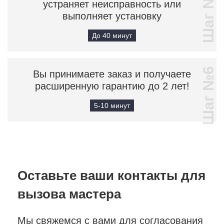
Шаг №5
устраняет неисправность или
выполняет установку
До 40 минут
Шаг №6
Вы принимаете заказ и получаете
расширенную гарантию до 2 лет!
5-10 минут
Оставьте ваши контакты
для
вызова мастера
Мы свяжемся с вами для согласования