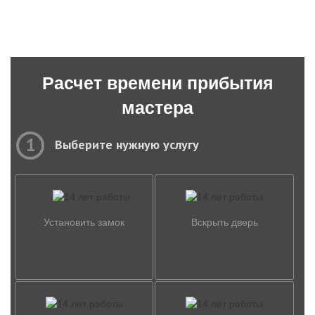
Расчет времени прибытия
мастера
1
Выберите нужную услугу
Установить замок
Вскрыть дверь